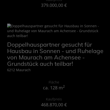
379.000,00 €
Doppelhauspartner gesucht für
Hausbau in Sonnen - und Ruhelage
von Maurach am Achensee -
Grundstück auch teilbar!
6212 Maurach
Fläche
2
ca. 128 m
Kaufpreis
468.870,00 €