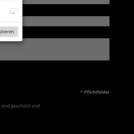
ptieren
* Pflichtfelder
n sind geschützt und