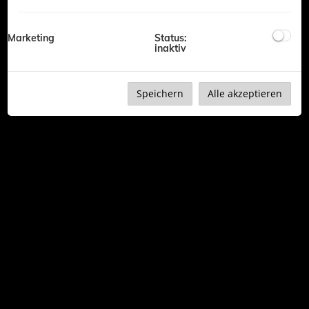
@ Justimmo 2018
Marketing
Status:
inaktiv
Speichern
Alle akzeptieren