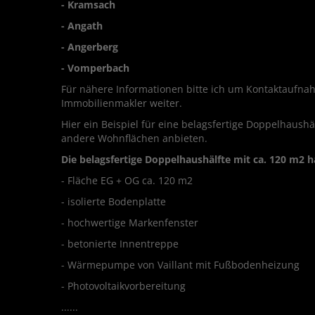
- Kramsach
- Angath
- Angerberg
- Vomperbach
Für nähere Informationen bitte ich um Kontaktaufnah
Immobilienmakler weiter.
Hier ein Beispiel für eine belagsfertige Doppelhaush
andere Wohnflächen anbieten.
Die belagsfertige Doppelhaushälfte mit ca. 120 m2 
- Fläche EG + OG ca. 120 m2
- isolierte Bodenplatte
- hochwertige Markenfenster
- betonierte Innentreppe
- Wärmepumpe von Vaillant mit Fußbodenheizung
- Photovoltaikvorbereitung
......