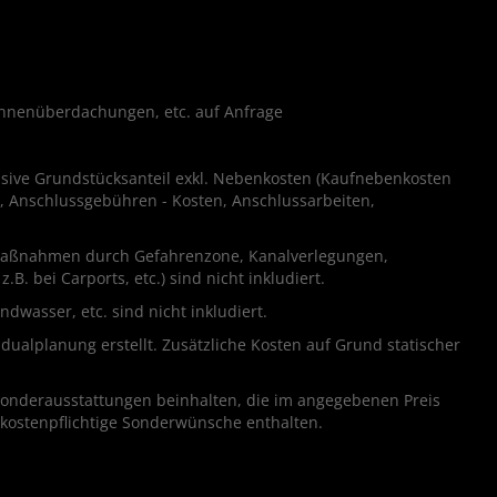
onnenüberdachungen, etc. auf Anfrage
lusive Grundstücksanteil exkl. Nebenkosten (Kaufnebenkosten
, Anschlussgebühren - Kosten, Anschlussarbeiten,
 Maßnahmen durch Gefahrenzone, Kanalverlegungen,
bei Carports, etc.) sind nicht inkludiert.
wasser, etc. sind nicht inkludiert.
ualplanung erstellt. Zusätzliche Kosten auf Grund statischer
Sonderausstattungen beinhalten, die im angegebenen Preis
 kostenpflichtige Sonderwünsche enthalten.