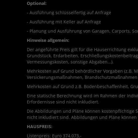
Optional:
- Ausführung schlüsselfertig auf Anfrage
- Ausführung mit Keller auf Anfrage
- Planung und Ausführung von Garagen, Carports, S
Hinweise allgemein:
Der angeführte Preis gilt für die Hauserrichtung exk
Grundstück, Erdarbeiten, Erschließungskostenbeitrag
Vermessungskosten, sonstige Abgaben...).
Mehrkosten auf Grund behördlicher Vorgaben (z.B.
Versickerungsmaßnahmen, Brandschutzmaßnahmen z.B. 
Mehrkosten auf Grund z.B. Bodenbeschaffenheit, Grund
Eine statische Berechnung wird im Rahmen der Individ
Erfordernisse sind nicht inkludiert.
Die Abbildungen und Pläne können kostenpflichtige 
nicht inkludiert sind. Abbildungen und Pläne können
HAUSPREIS:
Listenpreis: Euro 374.073,-