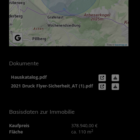
Tiles ©
basemap.at
Dokumente
Hauskatalog.pdf
2021 Druck Flyer-Sicherheit_AT (1).pdf
Basisdaten zur Immobilie
Kaufpreis
378.940,00 €
2
Fläche
ca. 110 m