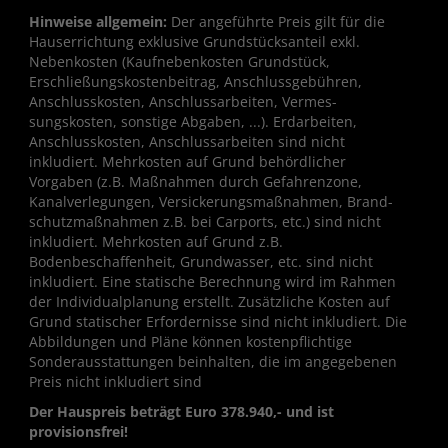
Hinweise allgemein:
Der angeführte Preis gilt für die
Hauserrichtung exklusive Grundstücksanteil exkl.
Nebenkosten (Kaufnebenkosten Grundstück,
Erschließungskostenbeitrag, Anschlussgebühren,
Anschlusskosten, Anschlussarbeiten, Vermes-
sungskosten, sonstige Abgaben, ...). Erdarbeiten,
Anschlusskosten, Anschlussarbeiten sind nicht
inkludiert. Mehrkosten auf Grund behördlicher
Vorgaben (z.B. Maßnahmen durch Gefahrenzone,
Kanalverlegungen, Versickerungsmaßnahmen, Brand-
schutzmaßnahmen z.B. bei Carports, etc.) sind nicht
inkludiert. Mehrkosten auf Grund z.B.
Bodenbeschaffenheit, Grundwasser, etc. sind nicht
inkludiert. Eine statische Berechnung wird im Rahmen
der Individualplanung erstellt. Zusätzliche Kosten auf
Grund statischer Erfordernisse sind nicht inkludiert. Die
Abbildungen und Pläne können kostenpflichtige
Sonderausstattungen beinhalten, die im angegebenen
Preis nicht inkludiert sind
Der Hauspreis beträgt Euro 378.940,- und ist
provisionsfrei!