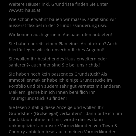
Weitere Häuser inkl. Grundrisse finden Sie unter
www.tc-haus.at.
Wie schon erwähnt bauen wir massiv, somit sind wir
äusserst flexibel in der Grundrissänderung usw.
Wir können auch gerne in Ausbaustufen anbieten!
Sie haben bereits einen Plan eines Architekten? Auch
hierfür legen wir ein unverbindliches Angebot!
Sie wollen Ihr bestehendes Haus erweitern oder
sanieren?- auch hier sind Sie bei uns richtig!
Sie haben noch kein passendes Grundstück? Als
Immobilienmakler habe ich einige Grundstücke im
Portfolio und bin zudem sehr gut vernetzt mit anderen
Maklern, gerne bin ich Ihnen behilflich Ihr
Traumgrundstück zu finden!
Sie lesen zufällig diese Anzeige und wollen Ihr
Grundstück (Größe egal) verkaufen? - dann bitte ich um
Kontaktaufnahme mit mir, würde dieses dann
unkompliziert an unsere Vormerkkunden von Town &
Country anbieten bzw. auch meinen Vormerkkunden