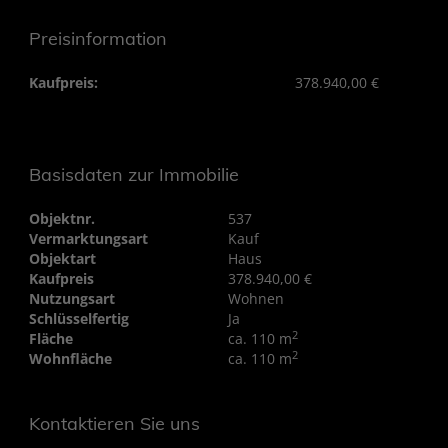
Preisinformation
Kaufpreis:
378.940,00 €
Basisdaten zur Immobilie
Objektnr.
537
Vermarktungsart
Kauf
Objektart
Haus
Kaufpreis
378.940,00 €
Nutzungsart
Wohnen
Schlüsselfertig
Ja
2
Fläche
ca. 110 m
2
Wohnfläche
ca. 110 m
Kontaktieren Sie uns