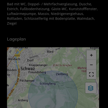
Bad mit WC
Doppel- / Mehrfachverglasung
Dusche
Estrich
Fußbodenheizung
Gäste-WC
Kunststofffenster
Luftwärmepumpe
Massiv
Niedrigenergiehaus
Rollladen
Schlüsselfertig mit Bodenplatte
Walmdach
Ziegel
Lageplan
+
−