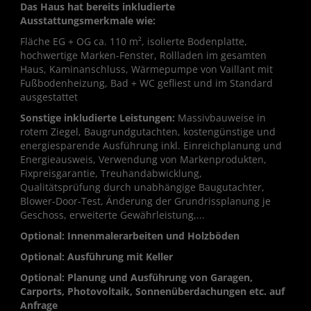
Das Haus hat bereits inkludierte
Ausstattungsmerkmale wie:
Fläche EG + OG ca. 110 m², isolierte Bodenplatte,
hochwertige Marken-Fenster, Rollladen im gesamten
Haus, Kaminanschluss, Wärmepumpe von Vaillant mit
Fußbodenheizung, Bad + WC gefliest und im Standard
ausgestattet
Sonstige inkludierte Leistungen:
Massivbauweise in
rotem Ziegel, Baugrundgutachten, kostengünstige und
energiesparende Ausführung inkl. Einreichplanung und
Energieausweis, Verwendung von Markenprodukten,
Fixpreisgarantie, Treuhandabwicklung,
Qualitätsprüfung durch unabhängige Baugutachter,
Blower-Door-Test, Änderung der Grundrissplanung je
Geschoss, erweiterte Gewährleistung,...
Optional: Innenmalerarbeiten und Holzböden
Optional:
Ausführung mit Keller
Optional: Planung und Ausführung von Garagen,
Carports, Photovoltaik, Sonnenüberdachungen etc. auf
Anfrage